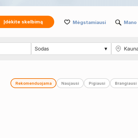
Įdėkite skelbimą
Mėgstamiausi
Mano 
Rekomenduojama
Naujausi
Pigiausi
Brangiausi