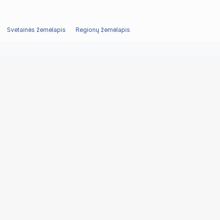
Svetainės žemėlapis
Regionų žemėlapis