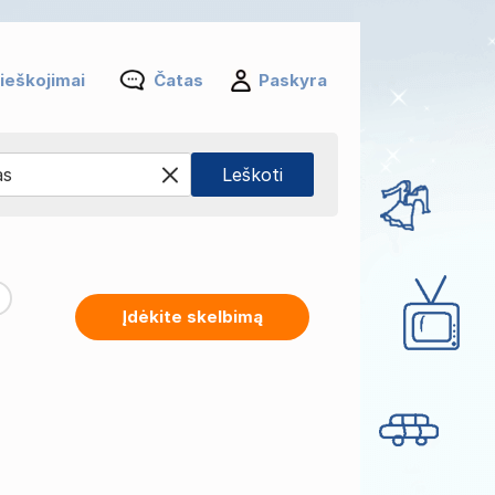
ieškojimai
Čatas
Paskyra
Įdėkite skelbimą