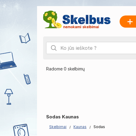
Radome 0 skelbimų
Sodas Kaunas
Skelbimai
Kaunas
Sodas