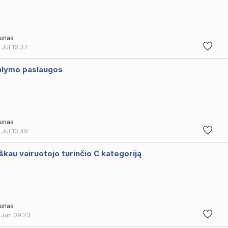
unas
 Jul
16:37
alymo paslaugos
unas
 Jul
10:49
škau vairuotojo turinčio C kategoriją
unas
 Jun
09:23