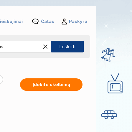
ieškojimai
Čatas
Paskyra
Įdėkite skelbimą