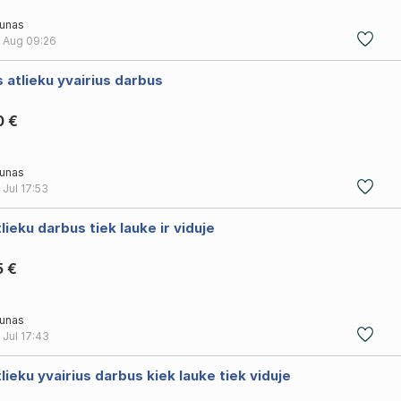
unas
 Aug
09:26
 atlieku yvairius darbus
0 €
unas
 Jul
17:53
lieku darbus tiek lauke ir viduje
5 €
unas
 Jul
17:43
lieku yvairius darbus kiek lauke tiek viduje