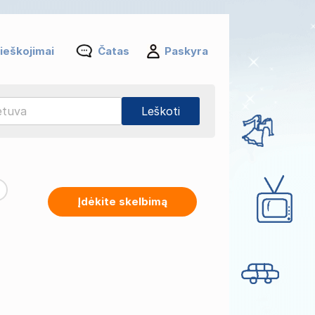
ieškojimai
Čatas
Paskyra
Įdėkite skelbimą