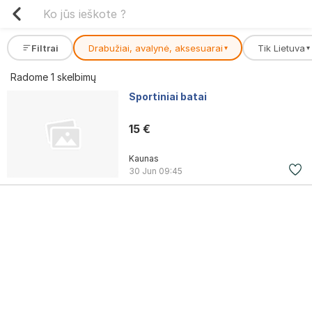
Filtrai
Drabužiai, avalynė, aksesuarai
Tik Lietuva
▾
▾
Radome 1 skelbimų
Sportiniai batai
15 €
Kaunas
30 Jun
09:45