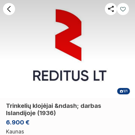
1/1
Trinkelių klojėjai &ndash; darbas
Islandijoje (1936)
6.900 €
Kaunas