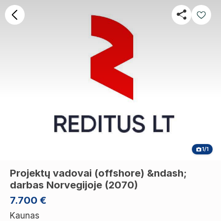
1/1
Projektų vadovai (offshore) &ndash;
darbas Norvegijoje (2070)
7.700 €
Kaunas