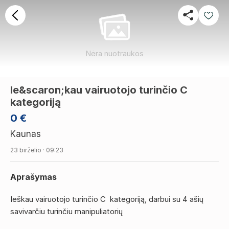
Nėra nuotraukos
Ie&scaron;kau vairuotojo turinčio C
kategoriją
0 €
Kaunas
23 birželio · 09:23
Aprašymas
Ieškau vairuotojo turinčio C kategoriją, darbui su 4 ašių
savivarčiu turinčiu manipuliatorių