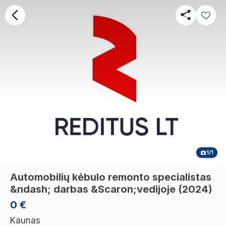
1/1
Automobilių kėbulo remonto specialistas
&ndash; darbas &Scaron;vedijoje (2024)
0 €
Kaunas