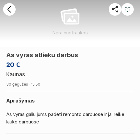
Nėra nuotraukos
As vyras atlieku darbus
20 €
Kaunas
30 gegužės · 15:50
Aprašymas
As vyras galiu jums padeti remonto darbuose ir jai reike
lauko darbuose