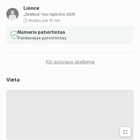
Lionce
„Skelbus“ nuo lapkričio 2025
Atsako per 15 min
Numeris patvirtintas
Pardavėjas patvirtintas
Kiti autoriaus skelbimai
Vieta