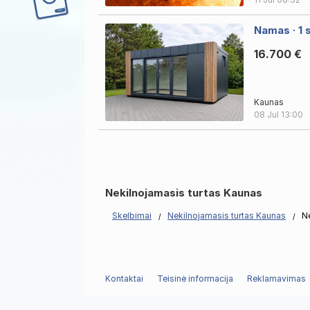
Namas · 1 
16.700 €
Kaunas
08 Jul
13:00
Nekilnojamasis turtas Kaunas
Skelbimai
Nekilnojamasis turtas Kaunas
N
Kontaktai
Teisinė informacija
Reklamavimas