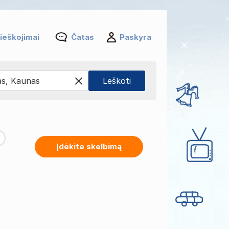
ieškojimai
Čatas
Paskyra
Įdėkite skelbimą