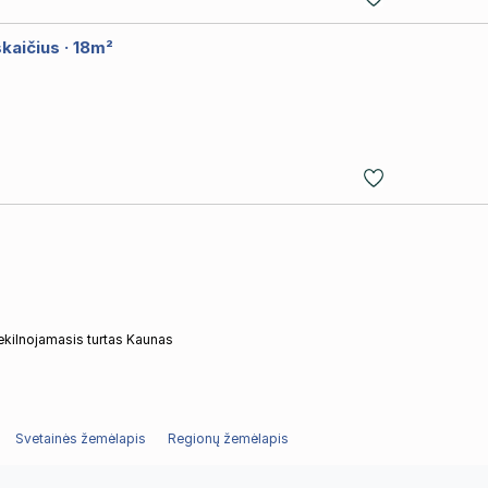
skaičius · 18m²
ekilnojamasis turtas Kaunas
Svetainės žemėlapis
Regionų žemėlapis