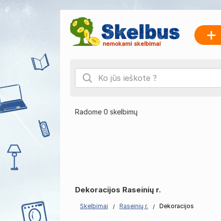
Radome 0 skelbimų
Dekoracijos Raseinių r.
Skelbimai
Raseinių r.
Dekoracijos