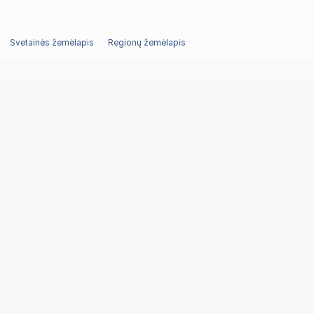
Svetainės žemėlapis
Regionų žemėlapis