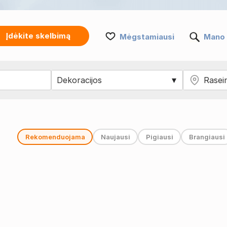
Įdėkite skelbimą
Mėgstamiausi
Mano 
Rekomenduojama
Naujausi
Pigiausi
Brangiausi