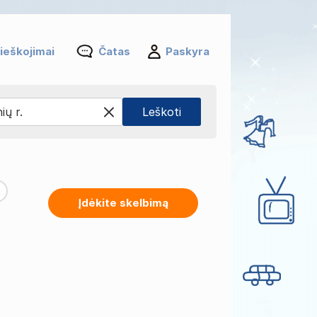
ieškojimai
Čatas
Paskyra
Įdėkite skelbimą