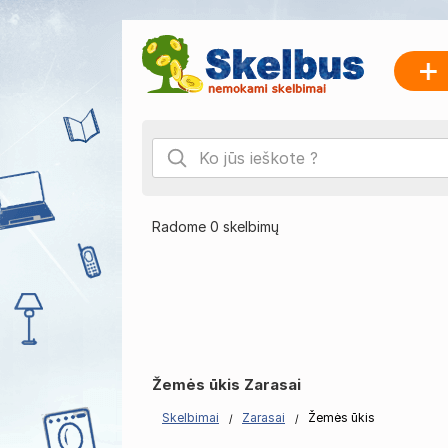
Radome 0 skelbimų
Žemės ūkis Zarasai
Skelbimai
Zarasai
Žemės ūkis