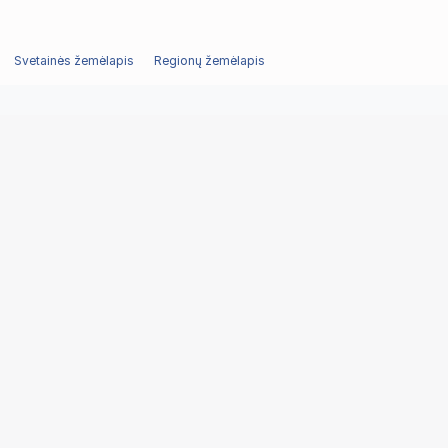
Svetainės žemėlapis
Regionų žemėlapis