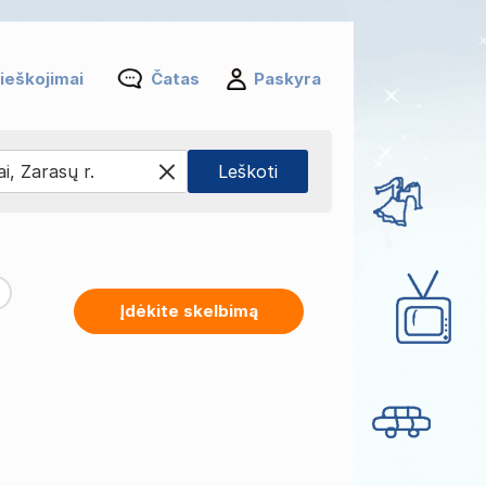
ieškojimai
Čatas
Paskyra
Įdėkite skelbimą