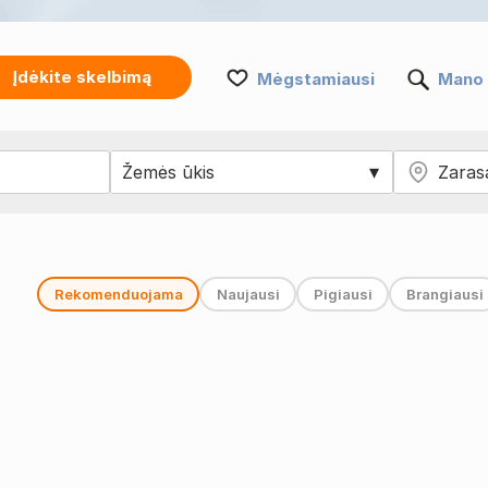
Įdėkite skelbimą
Mėgstamiausi
Mano 
Rekomenduojama
Naujausi
Pigiausi
Brangiausi