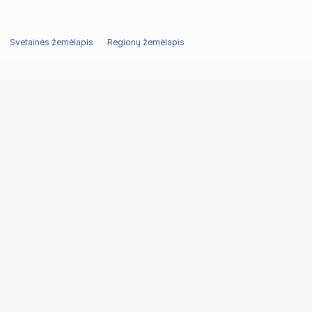
Svetainės žemėlapis
Regionų žemėlapis