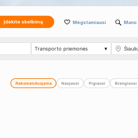
Įdėkite skelbimą
Mėgstamiausi
Mano 
Rekomenduojama
Naujausi
Pigiausi
Brangiausi