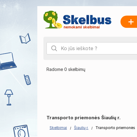
Radome 0 skelbimų
Transporto priemonės Šiaulių r.
Skelbimai
Šiaulių r.
Transporto priemonės