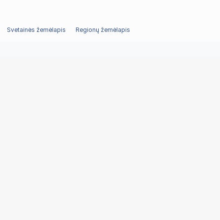
Svetainės žemėlapis
Regionų žemėlapis