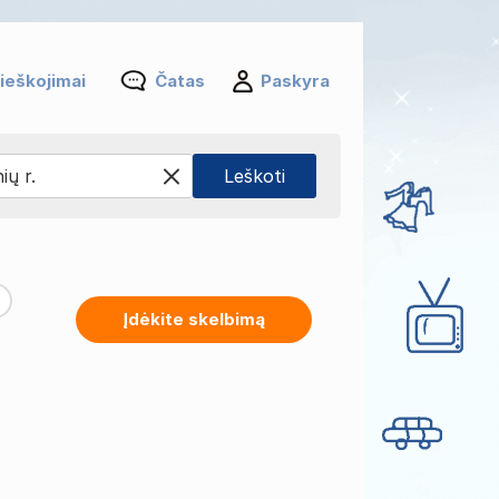
ieškojimai
Čatas
Paskyra
Įdėkite skelbimą