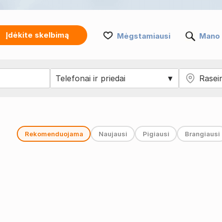
Įdėkite skelbimą
Mėgstamiausi
Mano 
Rekomenduojama
Naujausi
Pigiausi
Brangiausi