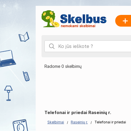
Radome 0 skelbimų
Telefonai ir priedai Raseinių r.
Skelbimai
Raseinių r.
Telefonai ir priedai