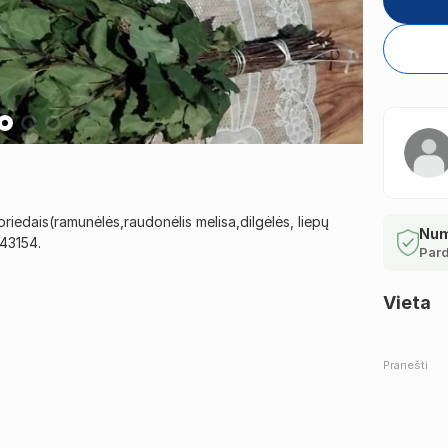
priedais(ramunėlės,raudonėlis melisa,dilgėlės, liepų
Num
343154.
Pard
Vieta
Pranešti