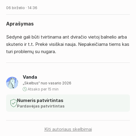
06 birželio · 14:36
Aprašymas
Sėdynė gali būti tvirtinama ant dviračio vietoj balnelio arba
skuterio ir t.t. Prekė visiškai nauja. Nepakeičiama tiems kas
turi problemų su nugara.
Vanda
„Skelbus“ nuo vasario 2026
Atsako per 15 min
Numeris patvirtintas
Pardavėjas patvirtintas
Kiti autoriaus skelbimai