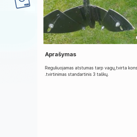
Aprašymas
Reguliuojamas atstumas tarp vagų,tvirta konstru
.tvirtinimas standartinis 3 taškų.