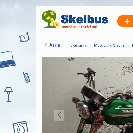
Atgal
Skelbimai
Motociklai Šiauliai