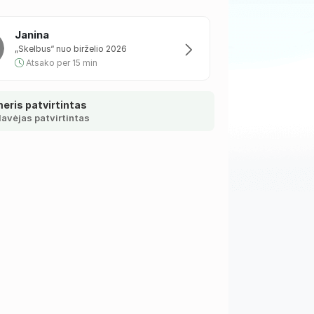
Janina
„Skelbus“ nuo birželio 2026
Atsako per 15 min
eris patvirtintas
avėjas patvirtintas