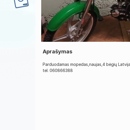
Aprašymas
Parduodamas mopedas,naujas,4 bėgių Latvija g
tel. 060866388