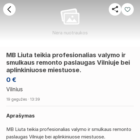
Nėra nuotraukos
MB Liuta teikia profesionalias valymo ir
smulkaus remonto paslaugas Vilniuje bei
aplinkiniuose miestuose.
0 €
Vilnius
19 gegužės · 13:39
Aprašymas
MB Liuta teikia profesionalias valymo ir smulkaus remonto
paslaugas Vilniuje bei aplinkiniuose miestuose.