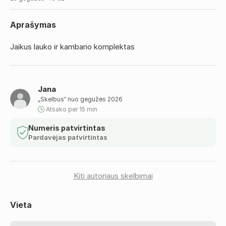
Aprašymas
Jaikus lauko ir kambario komplektas
Jana
„Skelbus“ nuo gegužės 2026
Atsako per 15 min
Numeris patvirtintas
Pardavėjas patvirtintas
Kiti autoriaus skelbimai
Vieta