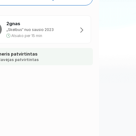
2gnas
„Skelbus“ nuo sausio 2023
Atsako per 15 min
eris patvirtintas
avėjas patvirtintas