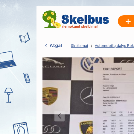
Atgal
Skelbimai
Automobilių dalys Roki