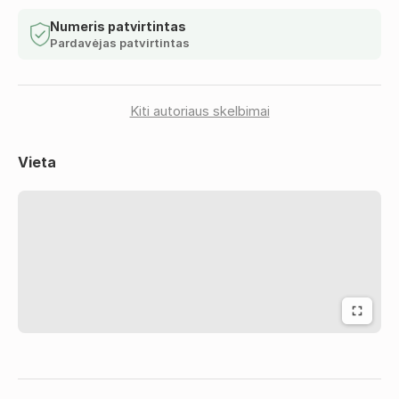
Numeris patvirtintas
Pardavėjas patvirtintas
Kiti autoriaus skelbimai
Vieta