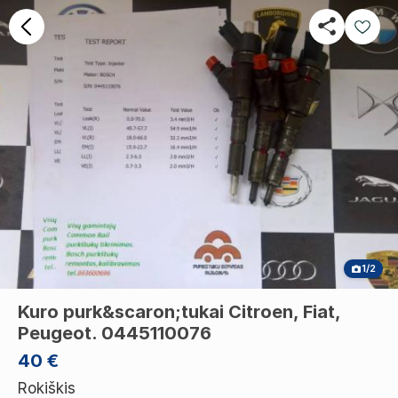
1/2
Kuro purk&scaron;tukai Citroen, Fiat,
Peugeot. 0445110076
40 €
Rokiškis