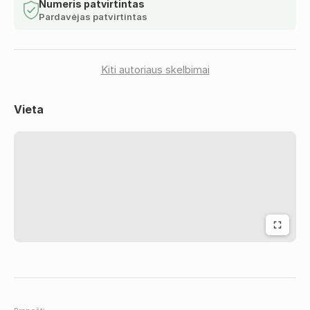
Numeris patvirtintas
Pardavėjas patvirtintas
Kiti autoriaus skelbimai
Vieta