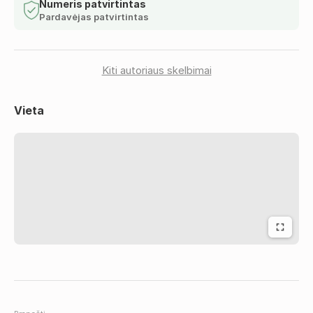
Numeris patvirtintas
Pardavėjas patvirtintas
Kiti autoriaus skelbimai
Vieta