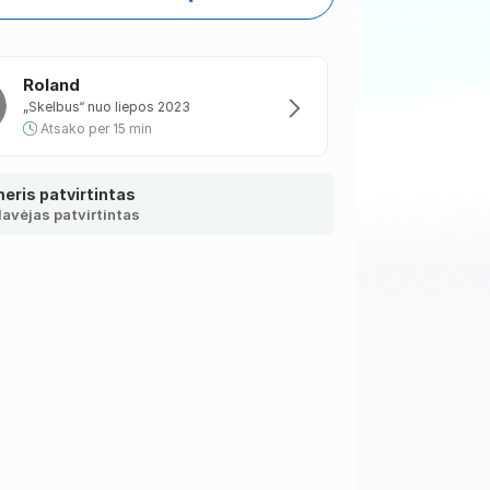
Roland
„Skelbus“ nuo liepos 2023
Atsako per 15 min
eris patvirtintas
avėjas patvirtintas