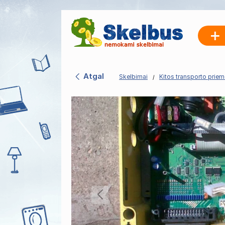
Atgal
Skelbimai
Kitos transporto prie