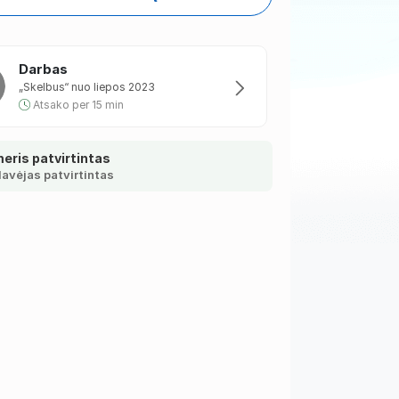
Darbas
„Skelbus“ nuo liepos 2023
Atsako per 15 min
eris patvirtintas
avėjas patvirtintas