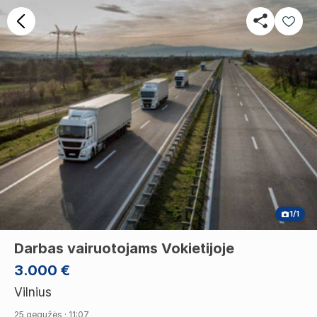
1/1
Darbas vairuotojams Vokietijoje
3.000 €
Vilnius
25 gegužės · 11:07