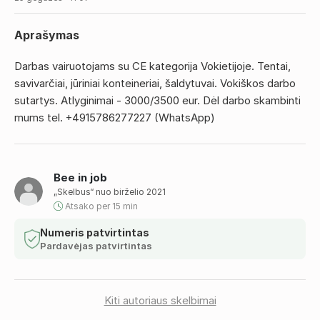
Aprašymas
Darbas vairuotojams su CE kategorija Vokietijoje. Tentai,
savivarčiai, jūriniai konteineriai, šaldytuvai. Vokiškos darbo
sutartys. Atlyginimai - 3000/3500 eur. Dėl darbo skambinti
mums tel. +4915786277227 (WhatsApp)
Bee in job
„Skelbus“ nuo birželio 2021
Atsako per 15 min
Numeris patvirtintas
Pardavėjas patvirtintas
Kiti autoriaus skelbimai