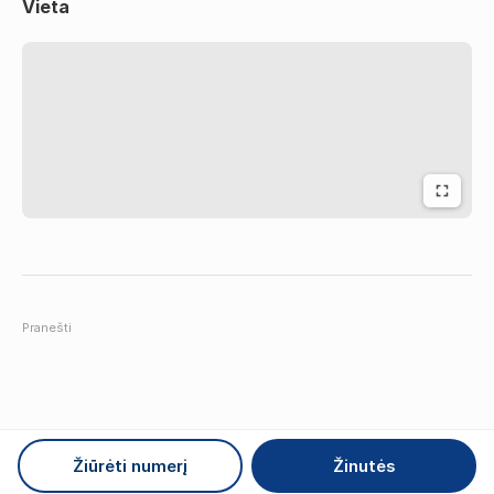
Vieta
Pranešti
Žiūrėti numerį
Žinutės