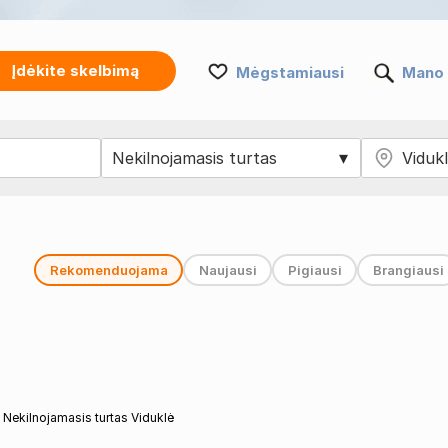
Įdėkite skelbimą
Mėgstamiausi
Mano 
Rekomenduojama
Naujausi
Pigiausi
Brangiausi
Nekilnojamasis turtas Viduklė