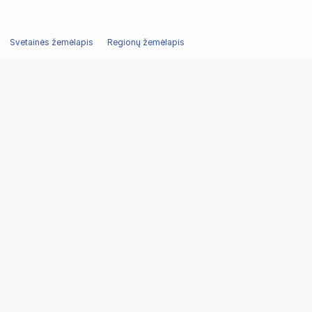
Svetainės žemėlapis
Regionų žemėlapis