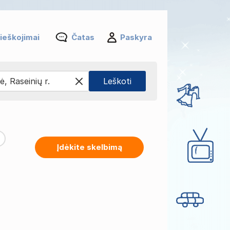
ieškojimai
Čatas
Paskyra
Įdėkite skelbimą