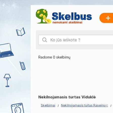
Radome 0 skelbimų
Nekilnojamasis turtas Viduklė
Skelbimai
Nekilnojamasis turtas Raseinių r.