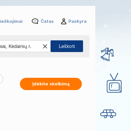
ieškojimai
Čatas
Paskyra
Įdėkite skelbimą