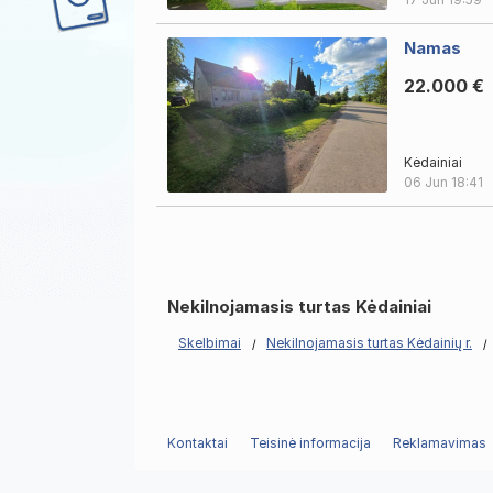
Namas
22.000 €
Kėdainiai
06 Jun
18:41
Nekilnojamasis turtas Kėdainiai
Skelbimai
Nekilnojamasis turtas Kėdainių r.
Kontaktai
Teisinė informacija
Reklamavimas