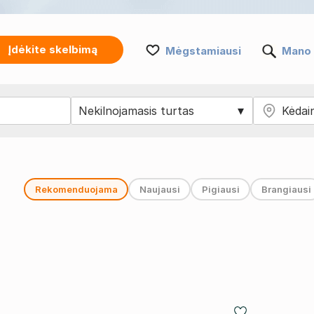
Įdėkite skelbimą
Mėgstamiausi
Mano 
Rekomenduojama
Naujausi
Pigiausi
Brangiausi