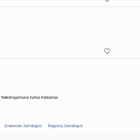
Nekilnojamasis turtas Kėdainiai
Svetainės žemėlapis
Regionų žemėlapis