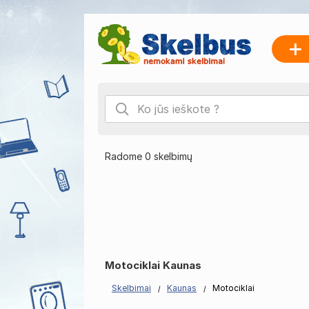
Radome 0 skelbimų
Motociklai Kaunas
Skelbimai
Kaunas
Motociklai