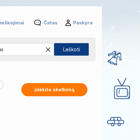
ieškojimai
Čatas
Paskyra
Įdėkite skelbimą