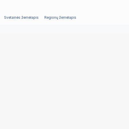
Svetainės žemėlapis
Regionų žemėlapis