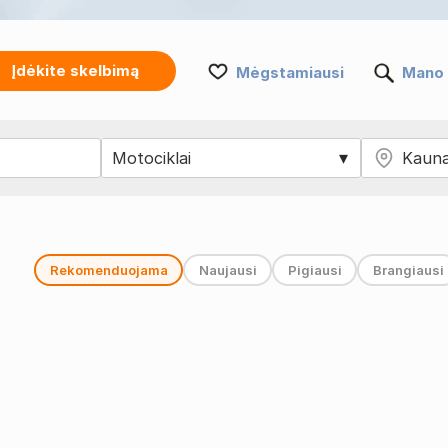
Įdėkite skelbimą
Mėgstamiausi
Mano 
Rekomenduojama
Naujausi
Pigiausi
Brangiausi