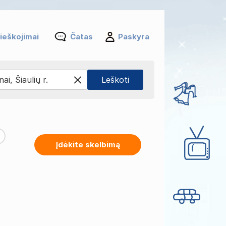
ieškojimai
Čatas
Paskyra
Įdėkite skelbimą