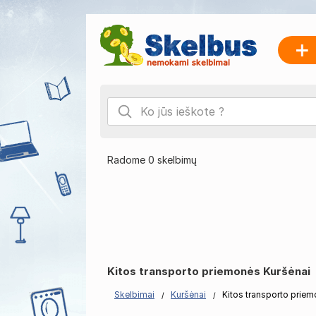
Radome 0 skelbimų
Kitos transporto priemonės Kuršėnai
Skelbimai
Kuršėnai
Kitos transporto prie