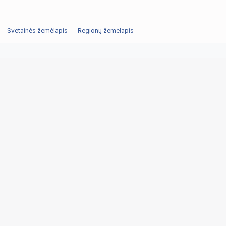
Svetainės žemėlapis
Regionų žemėlapis