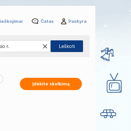
ieškojimai
Čatas
Paskyra
Įdėkite skelbimą