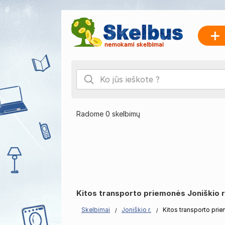
Radome 0 skelbimų
Kitos transporto priemonės Joniškio r
Skelbimai
Joniškio r.
Kitos transporto pri