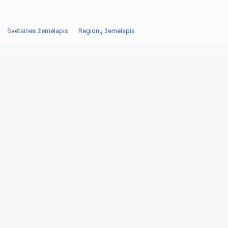
Svetainės žemėlapis
Regionų žemėlapis