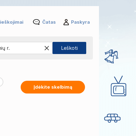
ieškojimai
Čatas
Paskyra
Įdėkite skelbimą