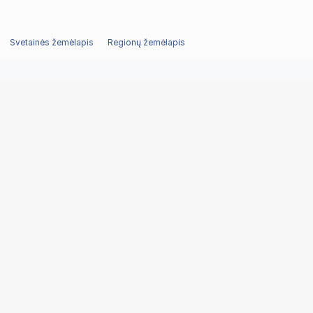
Svetainės žemėlapis
Regionų žemėlapis