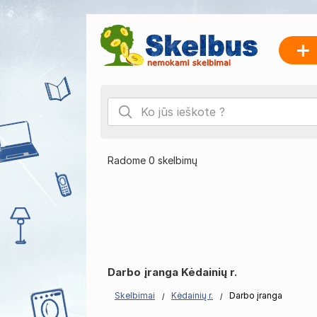
Radome 0 skelbimų
Darbo įranga Kėdainių r.
Skelbimai
Kėdainių r.
Darbo įranga