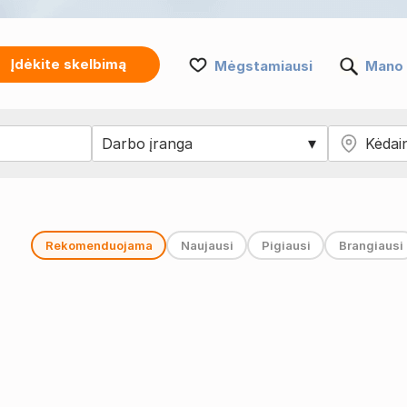
Įdėkite skelbimą
Mėgstamiausi
Mano 
Rekomenduojama
Naujausi
Pigiausi
Brangiausi