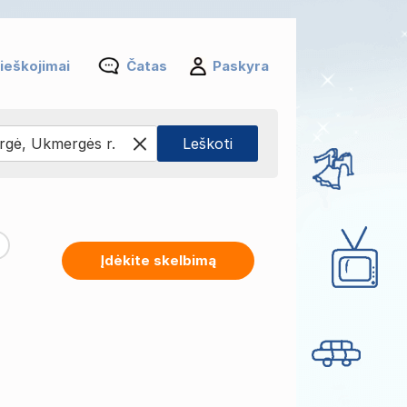
ieškojimai
Čatas
Paskyra
Įdėkite skelbimą