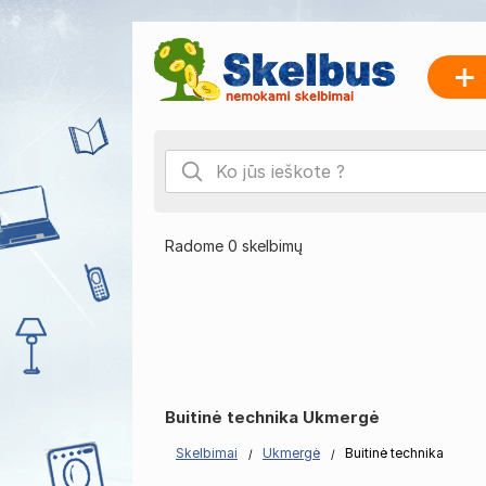
Radome 0 skelbimų
Buitinė technika Ukmergė
Skelbimai
Ukmergė
Buitinė technika