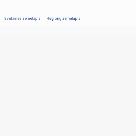
Svetainės žemėlapis
Regionų žemėlapis