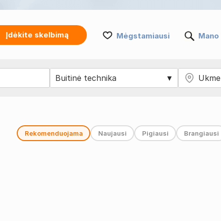
Įdėkite skelbimą
Mėgstamiausi
Mano 
Rekomenduojama
Naujausi
Pigiausi
Brangiausi