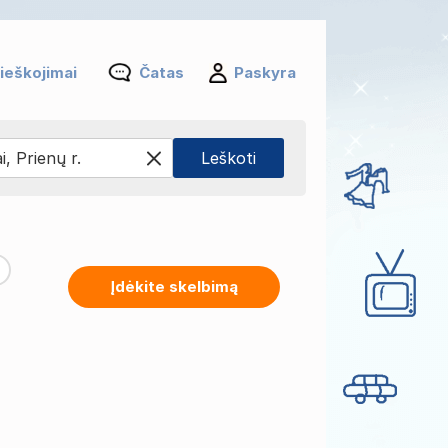
ieškojimai
Čatas
Paskyra
Įdėkite skelbimą