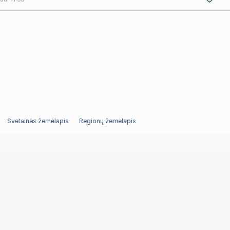
Svetainės žemėlapis
Regionų žemėlapis